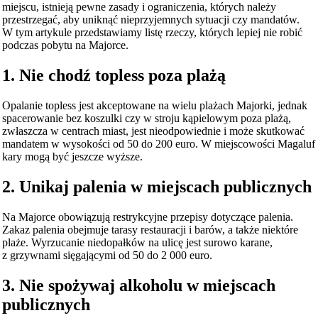
miejscu, istnieją pewne zasady i ograniczenia, których należy
przestrzegać, aby uniknąć nieprzyjemnych sytuacji czy mandatów.
W tym artykule przedstawiamy listę rzeczy, których lepiej nie robić
podczas pobytu na Majorce.
1. Nie chodź topless poza plażą
Opalanie topless jest akceptowane na wielu plażach Majorki, jednak
spacerowanie bez koszulki czy w stroju kąpielowym poza plażą,
zwłaszcza w centrach miast, jest nieodpowiednie i może skutkować
mandatem w wysokości od 50 do 200 euro. W miejscowości Magaluf
kary mogą być jeszcze wyższe.
2. Unikaj palenia w miejscach publicznych
Na Majorce obowiązują restrykcyjne przepisy dotyczące palenia.
Zakaz palenia obejmuje tarasy restauracji i barów, a także niektóre
plaże. Wyrzucanie niedopałków na ulicę jest surowo karane,
z grzywnami sięgającymi od 50 do 2 000 euro.
3. Nie spożywaj alkoholu w miejscach
publicznych