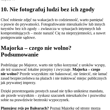
10. Nie fotografuj ludzi bez ich zgody
Choć robienie zdjęć na wakacjach to codzienność, warto pamiętać
o prawie do prywatności. Fotografowanie mieszkańców lub innych
turystów bez ich zgody – zwłaszcza w sytuacjach intymnych lub
kompromitujących – może narazić Cię na nieprzyjemności, a nawet
postępowanie sądowe.
Majorka – czego nie wolno?
Podsumowanie
Podróżując po Majorce, warto nie tylko korzystać z uroków wyspy,
ale też szanować lokalne przepisy i zwyczaje.
Majorka – czego
nie wolno?
Przede wszystkim: nie hałasować, nie śmiecić, nie łamać
zasad bezpieczeństwa na plażach i nie traktować miejsc publicznych
jak prywatnej imprezy.
Dzięki przestrzeganiu prostych zasad nie tylko unikniesz mandatu,
ale przede wszystkim – zyskasz szacunek mieszkańców i pozwolisz
sobie na prawdziwie beztroski wypoczynek.
Planujesz rejs po Balearach?
Poznaj Majorkę od strony morza